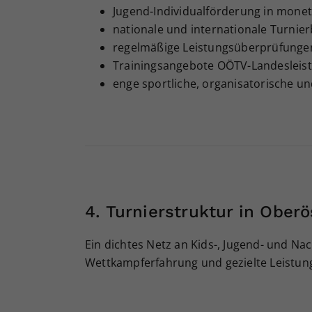
Jugend-Individualförderung in mone
nationale und internationale Turnie
regelmäßige Leistungsüberprüfunge
Trainingsangebote OÖTV-Landesleis
enge sportliche, organisatorische 
4. Turnierstruktur in Oberö
Ein dichtes Netz an Kids-, Jugend- und N
Wettkampferfahrung und gezielte Leistun