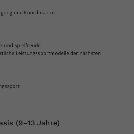
wegung und Koordination.
k und Spielfreude.
rtliche Leistungssportmodelle der nächsten
ungssport
sis (9–13 Jahre)