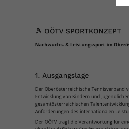
ei
S
🎾 OÖTV SPORTKONZEPT
Nachwuchs- & Leistungssport im Oberös
1. Ausgangslage
Der Oberösterreichische Tennisverband v
Entwicklung von Kindern und Jugendlichen 
gesamtösterreichischen Talententwicklung
Anforderungen des internationalen Leistu
Der OÖTV trägt die Verantwortung für eine