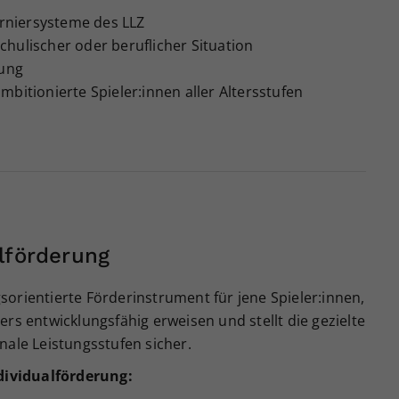
Turniersysteme des LLZ
hulischer oder beruflicher Situation
nung
mbitionierte Spieler:innen aller Altersstufen
lförderung
orientierte Förderinstrument für jene Spieler:innen,
rs entwicklungsfähig erweisen und stellt die gezielte
nale Leistungsstufen sicher.
ividualförderung: