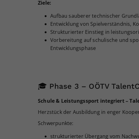
Ziele:
Aufbau sauberer technischer Grund
Entwicklung von Spielverständnis, K
Strukturierter Einstieg in leistungs
Vorbereitung auf schulische und spo
Entwicklungsphase
🎓 Phase 3 – OÖTV Talent
Schule & Leistungssport integriert – T
Herzstück der Ausbildung in enger Koope
Schwerpunkte:
strukturierter Übergang vom Nachwuc