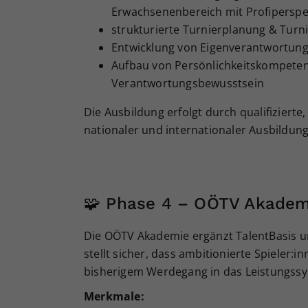
Erwachsenenbereich mit Profiperspe
strukturierte Turnierplanung & Tur
Entwicklung von Eigenverantwortung
Aufbau von Persönlichkeitskompetenz
Verantwortungsbewusstsein
Die Ausbildung erfolgt durch qualifizierte
nationaler und internationaler Ausbildun
🧩 Phase 4 – OÖTV Akadem
Die OÖTV Akademie ergänzt TalentBasis un
stellt sicher, dass ambitionierte Spieler:
bisherigem Werdegang in das Leistungssy
Merkmale: