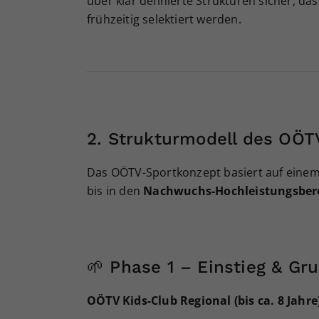
über klar definierte Strukturen sicher, da
frühzeitig selektiert werden.
2. Strukturmodell des OÖT
Das OÖTV-Sportkonzept basiert auf einem 
bis in den
Nachwuchs-Hochleistungsber
🌱 Phase 1 – Einstieg & Gr
OÖTV Kids-Club Regional (bis ca. 8 Jahre