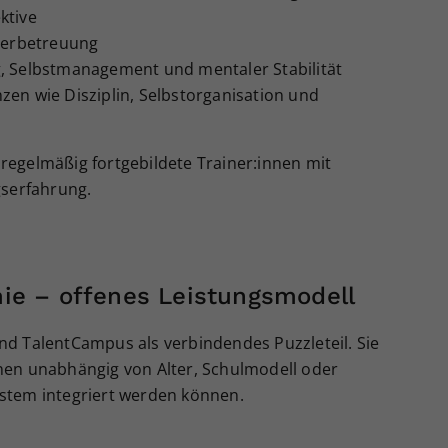
ktive
nierbetreuung
, Selbstmanagement und mentaler Stabilität
en wie Disziplin, Selbstorganisation und
, regelmäßig fortgebildete Trainer:innen mit
gserfahrung.
ie – offenes Leistungsmodell
d TalentCampus als verbindendes Puzzleteil. Sie
innen unabhängig von Alter, Schulmodell oder
stem integriert werden können.