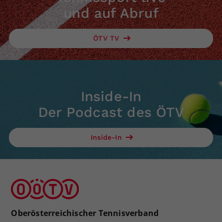
und auf Abruf
ÖTV TV
Inside-In
Der Podcast des ÖTV
Inside-In
Oberösterreichischer Tennisverband