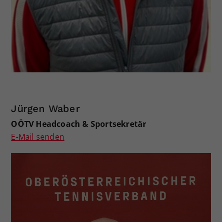
Jürgen Waber
OÖTV Headcoach & Sportsekretär
E-Mail senden