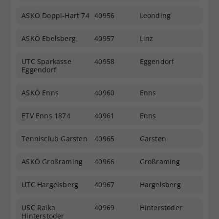
ASKÖ Doppl-Hart 74
40956
Leonding
ASKÖ Ebelsberg
40957
Linz
UTC Sparkasse
40958
Eggendorf
Eggendorf
ASKÖ Enns
40960
Enns
ETV Enns 1874
40961
Enns
Tennisclub Garsten
40965
Garsten
ASKÖ Großraming
40966
Großraming
UTC Hargelsberg
40967
Hargelsberg
USC Raika
40969
Hinterstoder
Hinterstoder