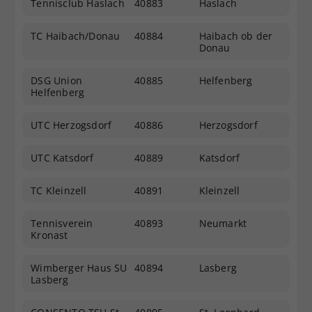
Tennisclub Haslach
40883
Haslach
TC Haibach/Donau
40884
Haibach ob der
Donau
DSG Union
40885
Helfenberg
Helfenberg
UTC Herzogsdorf
40886
Herzogsdorf
UTC Katsdorf
40889
Katsdorf
TC Kleinzell
40891
Kleinzell
Tennisverein
40893
Neumarkt
Kronast
Wimberger Haus SU
40894
Lasberg
Lasberg