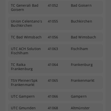
TC Generali Bad
41052
Bad Goisern
Goisern
Union Celentano`s
41055
Buchkirchen
Buchkirchen
TC Bad Wimsbach
41056
Bad Wimsbach
UTC ACH Solution
41063
Fischlham
Fischlham
TC Raika
41064
Frankenburg
Frankenburg
TSV Pleiner/Spk
41065
Frankenmarkt
Frankenmarkt
UTC Gampern
41066
Gampern
UTC Gmunden
41068
Altmünster