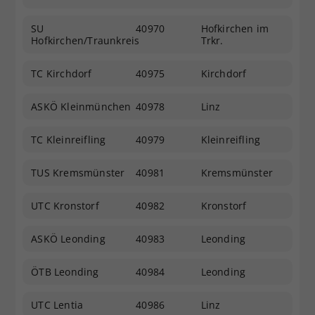
SU
40970
Hofkirchen im
Hofkirchen/Traunkreis
Trkr.
TC Kirchdorf
40975
Kirchdorf
ASKÖ Kleinmünchen
40978
Linz
TC Kleinreifling
40979
Kleinreifling
TUS Kremsmünster
40981
Kremsmünster
UTC Kronstorf
40982
Kronstorf
ASKÖ Leonding
40983
Leonding
ÖTB Leonding
40984
Leonding
UTC Lentia
40986
Linz