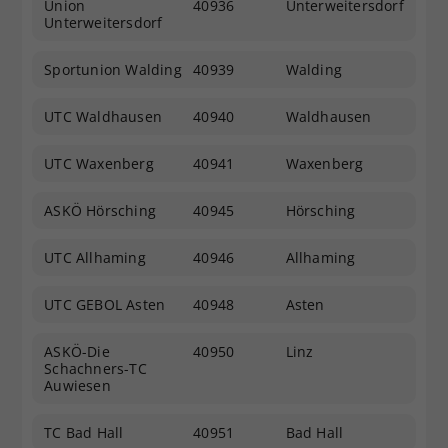
Union
40936
Unterweitersdorf
Unterweitersdorf
Sportunion Walding
40939
Walding
UTC Waldhausen
40940
Waldhausen
UTC Waxenberg
40941
Waxenberg
ASKÖ Hörsching
40945
Hörsching
UTC Allhaming
40946
Allhaming
UTC GEBOL Asten
40948
Asten
ASKÖ-Die
40950
Linz
Schachners-TC
Auwiesen
TC Bad Hall
40951
Bad Hall