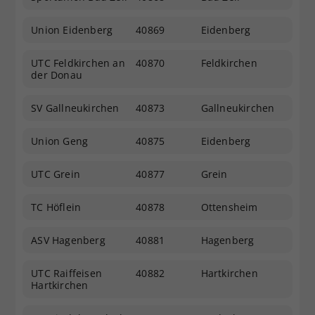
Union Eidenberg
40869
Eidenberg
UTC Feldkirchen an
40870
Feldkirchen
der Donau
SV Gallneukirchen
40873
Gallneukirchen
Union Geng
40875
Eidenberg
UTC Grein
40877
Grein
TC Höflein
40878
Ottensheim
ASV Hagenberg
40881
Hagenberg
UTC Raiffeisen
40882
Hartkirchen
Hartkirchen