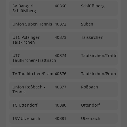
SV Bangerl
40366
Schlüßlberg
Schlüßlberg
Union Suben Tennis
40372
Suben
UTC Polzinger
40373
Taiskirchen
Taiskirchen
UTC
40374
Taufkirchen/Trattnach
Taufkirchen/Trattnach
TV Taufkirchen/Pram
40376
Taufkirchen/Pram
Union Roßbach -
40377
Roßbach
Tennis
TC Uttendorf
40380
Uttendorf
TSV Utzenaich
40381
Utzenaich