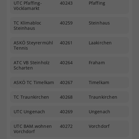
UTC Pfaffing-
40243
Pfaffing
Vöcklamarkt
TC Klimabloc
40259
Steinhaus
Steinhaus
ASKÖ Steyrermühl
40261
Laakirchen
Tennis
ATC VB Steinholz
40264
Fraham
Scharten
ASKÖ TC Timelkam
40267
Timelkam
TC Traunkirchen
40268
Traunkirchen
UTC Ungenach
40269
Ungenach
UTC BAM.wohnen
40272
Vorchdorf
Vorchdorf