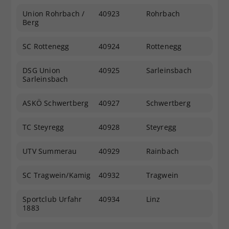
Union Rohrbach /
40923
Rohrbach
Berg
SC Rottenegg
40924
Rottenegg
DSG Union
40925
Sarleinsbach
Sarleinsbach
ASKÖ Schwertberg
40927
Schwertberg
TC Steyregg
40928
Steyregg
UTV Summerau
40929
Rainbach
SC Tragwein/Kamig
40932
Tragwein
Sportclub Urfahr
40934
Linz
1883