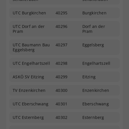
UTC Burgkirchen
40295
Burgkirchen
UTC Dorf an der
40296
Dorf an der
Pram
Pram
UTC Baumann Bau
40297
Eggelsberg
Eggelsberg
UTC Engelhartszell
40298
Engelhartszell
ASKÖ SV Eitzing
40299
Eitzing
TV Enzenkirchen
40300
Enzenkirchen
UTC Eberschwang
40301
Eberschwang
UTC Esternberg
40302
Esternberg