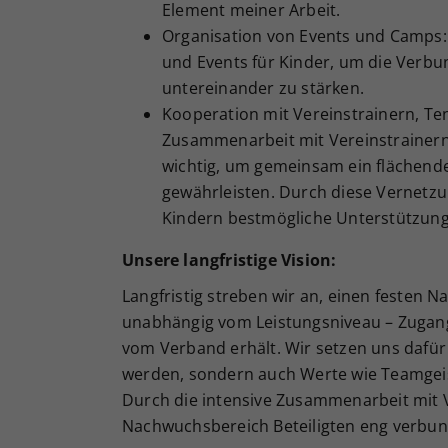
Element meiner Arbeit.
Organisation von Events und Camps:
und Events für Kinder, um die Verb
untereinander zu stärken.
Kooperation mit Vereinstrainern, T
Zusammenarbeit mit Vereinstrainern
wichtig, um gemeinsam ein flächend
gewährleisten. Durch diese Vernetz
Kindern bestmögliche Unterstützung
Unsere langfristige Vision:
Langfristig streben wir an, einen festen 
unabhängig vom Leistungsniveau – Zugan
vom Verband erhält. Wir setzen uns dafür 
werden, sondern auch Werte wie Teamgeis
Durch die intensive Zusammenarbeit mit 
Nachwuchsbereich Beteiligten eng verbu