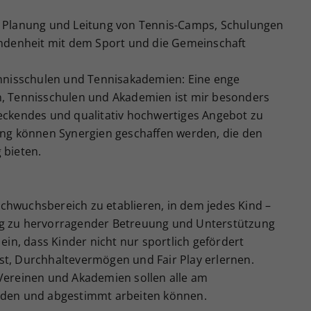
 Planung und Leitung von Tennis-Camps, Schulungen
undenheit mit dem Sport und die Gemeinschaft
ennisschulen und Tennisakademien: Eine enge
, Tennisschulen und Akademien ist mir besonders
eckendes und qualitativ hochwertiges Angebot zu
ung können Synergien geschaffen werden, die den
 bieten.
Nachwuchsbereich zu etablieren, in dem jedes Kind –
g zu hervorragender Betreuung und Unterstützung
ein, dass Kinder nicht nur sportlich gefördert
t, Durchhaltevermögen und Fair Play erlernen.
Vereinen und Akademien sollen alle am
nden und abgestimmt arbeiten können.