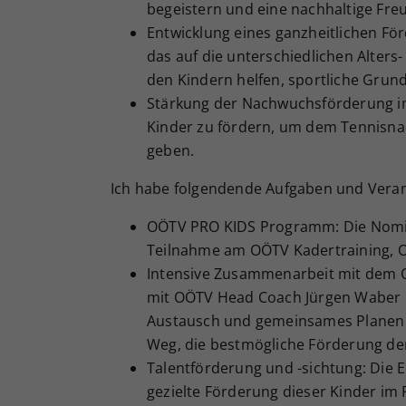
begeistern und eine nachhaltige Fre
Entwicklung eines ganzheitlichen 
das auf die unterschiedlichen Alters-
den Kindern helfen, sportliche Grun
Stärkung der Nachwuchsförderung im Te
Kinder zu fördern, um dem Tennisnac
geben.
Ich habe folgendende Aufgaben und Veran
OÖTV PRO KIDS Programm: Die Nomini
Teilnahme am OÖTV Kadertraining, 
Intensive Zusammenarbeit mit dem
mit OÖTV Head Coach Jürgen Waber is
Austausch und gemeinsames Planen wi
Weg, die bestmögliche Förderung der
Talentförderung und -sichtung: Die 
gezielte Förderung dieser Kinder i