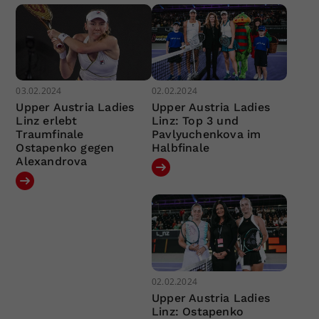
03.02.2024
02.02.2024
Upper Austria Ladies
Upper Austria Ladies
Linz erlebt
Linz: Top 3 und
Traumfinale
Pavlyuchenkova im
Ostapenko gegen
Halbfinale
Alexandrova
02.02.2024
Upper Austria Ladies
Linz: Ostapenko