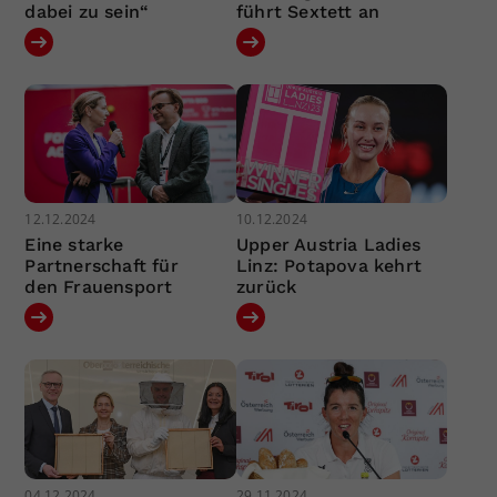
dabei zu sein“
führt Sextett an
12.12.2024
10.12.2024
Eine starke
Upper Austria Ladies
Partnerschaft für
Linz: Potapova kehrt
den Frauensport
zurück
04.12.2024
29.11.2024