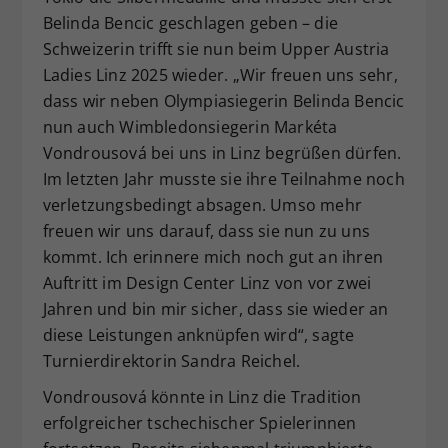
Belinda Bencic geschlagen geben – die
Schweizerin trifft sie nun beim Upper Austria
Ladies Linz 2025 wieder. „Wir freuen uns sehr,
dass wir neben Olympiasiegerin Belinda Bencic
nun auch Wimbledonsiegerin Markéta
Vondrousová bei uns in Linz begrüßen dürfen.
Im letzten Jahr musste sie ihre Teilnahme noch
verletzungsbedingt absagen. Umso mehr
freuen wir uns darauf, dass sie nun zu uns
kommt. Ich erinnere mich noch gut an ihren
Auftritt im Design Center Linz von vor zwei
Jahren und bin mir sicher, dass sie wieder an
diese Leistungen anknüpfen wird“, sagte
Turnierdirektorin Sandra Reichel.
Vondrousová könnte in Linz die Tradition
erfolgreicher tschechischer Spielerinnen