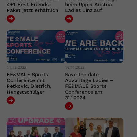
4+1-Best-Friends-
beim Upper Austria
Paket jetzt erhältlich
Ladies Linz auf
11.12.2023
16.11.2023
FE&MALE Sports
Save the date:
Conference mit
Advantage Ladies –
Petkovic, Dietrich,
FE&MALE Sports
Hengstschläger
Conference am
31.1.2024