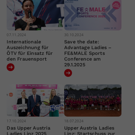
07.11.2024
30.10.2024
Internationale
Save the date:
Auszeichnung für
Advantage Ladies –
ÖTV für Einsatz für
FE&MALE Sports
den Frauensport
Conference am
29.1.2025
17.10.2024
18.07.2024
Das Upper Austria
Upper Austria Ladies
Ladies Linz 2025
Linz: Startschuss zur