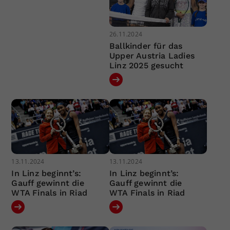
26.11.2024
Ballkinder für das
Upper Austria Ladies
Linz 2025 gesucht
13.11.2024
13.11.2024
In Linz beginnt’s:
In Linz beginnt’s:
Gauff gewinnt die
Gauff gewinnt die
WTA Finals in Riad
WTA Finals in Riad