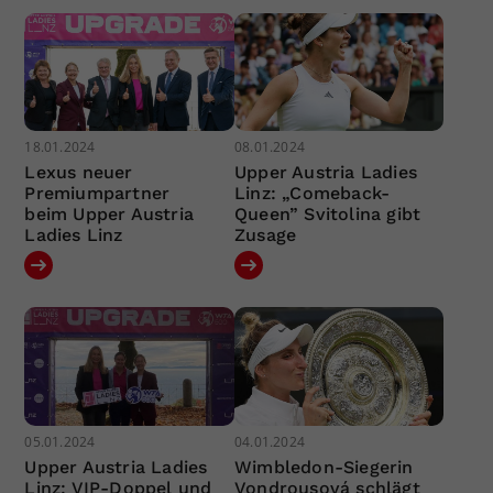
18.01.2024
08.01.2024
Lexus neuer
Upper Austria Ladies
Premiumpartner
Linz: „Comeback-
beim Upper Austria
Queen” Svitolina gibt
Ladies Linz
Zusage
05.01.2024
04.01.2024
Upper Austria Ladies
Wimbledon-Siegerin
Linz: VIP-Doppel und
Vondrousová schlägt