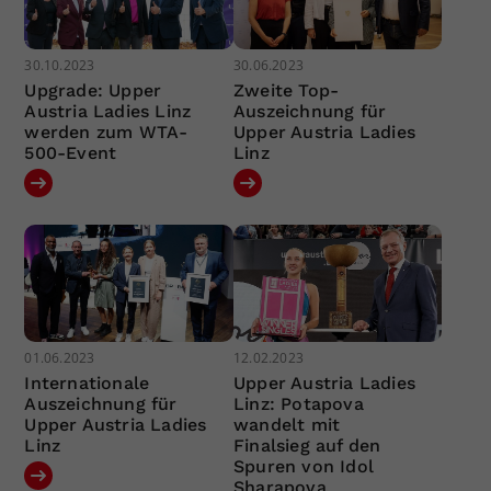
30.10.2023
30.06.2023
Upgrade: Upper
Zweite Top-
Austria Ladies Linz
Auszeichnung für
werden zum WTA-
Upper Austria Ladies
500-Event
Linz
01.06.2023
12.02.2023
Internationale
Upper Austria Ladies
Auszeichnung für
Linz: Potapova
Upper Austria Ladies
wandelt mit
Linz
Finalsieg auf den
Spuren von Idol
Sharapova