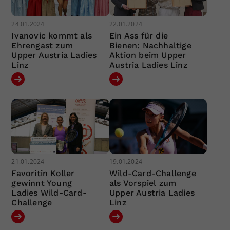
24.01.2024
22.01.2024
Ivanovic kommt als
Ein Ass für die
Ehrengast zum
Bienen: Nachhaltige
Upper Austria Ladies
Aktion beim Upper
Linz
Austria Ladies Linz
21.01.2024
19.01.2024
Favoritin Koller
Wild-Card-Challenge
gewinnt Young
als Vorspiel zum
Ladies Wild-Card-
Upper Austria Ladies
Challenge
Linz