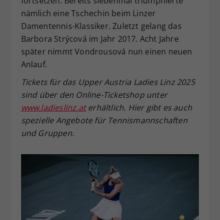
fortsetzen. Bereits siebenmal triumphierte
nämlich eine Tschechin beim Linzer
Damentennis-Klassiker. Zuletzt gelang das
Barbora Strýcová im Jahr 2017. Acht Jahre
später nimmt Vondrousová nun einen neuen
Anlauf.
Tickets für das Upper Austria Ladies Linz 2025
sind über den Online-Ticketshop unter
www.ladieslinz.at
erhältlich. Hier gibt es auch
spezielle Angebote für Tennismannschaften
und Gruppen.