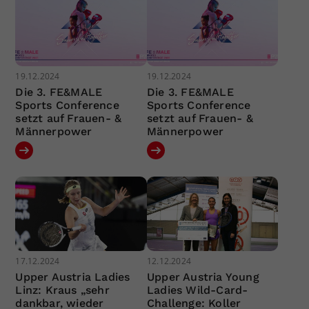
19.12.2024
19.12.2024
Die 3. FE&MALE
Die 3. FE&MALE
Sports Conference
Sports Conference
setzt auf Frauen- &
setzt auf Frauen- &
Männerpower
Männerpower
17.12.2024
12.12.2024
Upper Austria Ladies
Upper Austria Young
Linz: Kraus „sehr
Ladies Wild-Card-
dankbar, wieder
Challenge: Koller