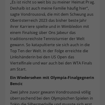
„Es ist nicht so weit bis zu meiner Heimat Prag.
Deshalb ist auch meine Familie häufig hier“,
sagte Vondrousová, die mit dem Schwung aus
Oberösterreich 2023 das bisher beste Jahr
ihrer Karriere spielte und in Wimbledon mit
einem Finalsieg über Ons Jabeur das
traditionsreichste Tennisturnier der Welt
gewann. So katapultierte sie sich auch in die
Top Ten der Welt. In der Folge erreichte die
Linkshänderin bei den US Open das
Viertelfinale und war auch bei den WTA Finals
am Start.
Ein Wiedersehen mit Olympia-Finalgegnerin
Bencic
Zwei Jahre zuvor gewann Vondrousová völlig
überraschend bei den Olympischen Spielen in
Tokio die Silbermedaille und musste sich erst