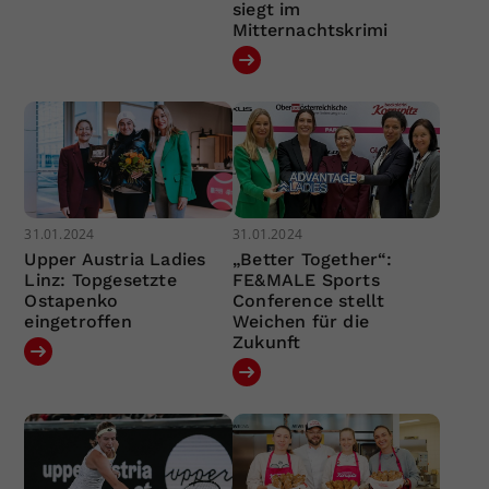
siegt im
Mitternachtskrimi
31.01.2024
31.01.2024
Upper Austria Ladies
„Better Together“:
Linz: Topgesetzte
FE&MALE Sports
Ostapenko
Conference stellt
eingetroffen
Weichen für die
Zukunft