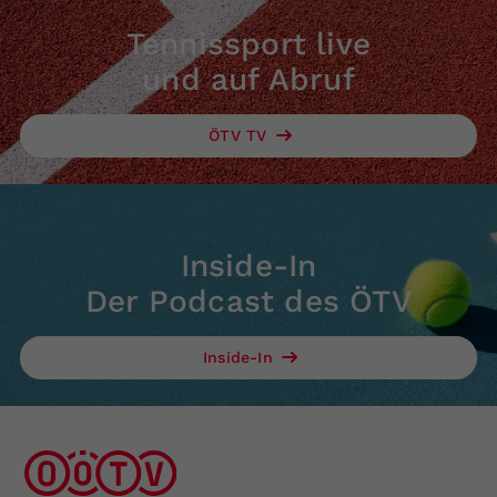
Tennissport live
und auf Abruf
ÖTV TV
Inside-In
Der Podcast des ÖTV
Inside-In