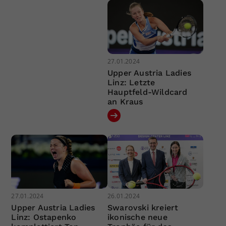
27.01.2024
Upper Austria Ladies
Linz: Letzte
Hauptfeld-Wildcard
an Kraus
27.01.2024
26.01.2024
Upper Austria Ladies
Swarovski kreiert
Linz: Ostapenko
ikonische neue