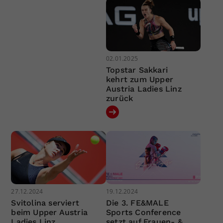
02.01.2025
Topstar Sakkari
kehrt zum Upper
Austria Ladies Linz
zurück
27.12.2024
19.12.2024
Svitolina serviert
Die 3. FE&MALE
beim Upper Austria
Sports Conference
Ladies Linz
setzt auf Frauen- &