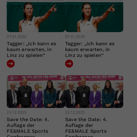
07.01.2026
07.01.2026
Tagger: „Ich kann es
Tagger: „Ich kann es
kaum erwarten, in
kaum erwarten, in
Linz zu spielen“
Linz zu spielen“
23.12.2025
23.12.2025
Save the Date: 4.
Save the Date: 4.
Auflage der
Auflage der
FE&MALE Sports
FE&MALE Sports
Conference
Conference