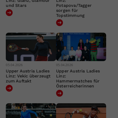
Linz: Glanz, Glamour
Linz:
und Stars
Potapova/Tagger
sorgen für
Topstimmung
05.04.2026
05.04.2026
Upper Austria Ladies
Upper Austria Ladies
Linz: Vekic überzeugt
Linz:
zum Auftakt
Hammermatches für
Österreicherinnen