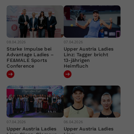
08.04.2026
07.04.2026
Starke Impulse bei
Upper Austria Ladies
Advantage Ladies –
Linz: Tagger bricht
FE&MALE Sports
13-jährigen
Conference
Heimfluch
07.04.2026
06.04.2026
Upper Austria Ladies
Upper Austria Ladies