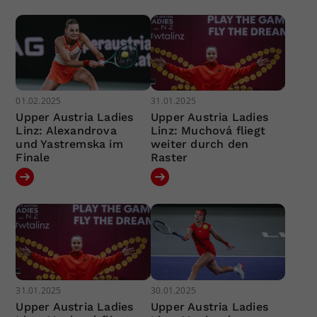
01.02.2025
31.01.2025
Upper Austria Ladies
Upper Austria Ladies
Linz: Alexandrova
Linz: Muchová fliegt
und Yastremska im
weiter durch den
Finale
Raster
31.01.2025
30.01.2025
Upper Austria Ladies
Upper Austria Ladies