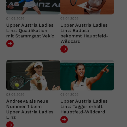
04.04.2026
04.04.2026
Upper Austria Ladies
Upper Austria Ladies
Linz: Qualifikation
Linz: Badosa
mit Stammgast Vekic
bekommt Hauptfeld-
Wildcard
03.04.2026
01.04.2026
Andreeva als neue
Upper Austria Ladies
Nummer 1 beim
Linz: Tagger erhält
Upper Austria Ladies
Hauptfeld-Wildcard
Linz