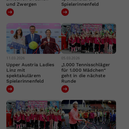
und Zwergen
Spielerinnenfeld
11.03.2026
05.03.2026
Upper Austria Ladies
„1.000 Tennisschläger
Linz mit
für 1.000 Mädchen“
spektakulärem
geht in die nächste
Spielerinnenfeld
Runde