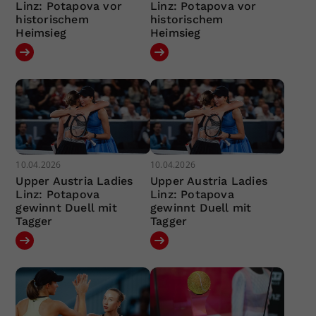
Linz: Potapova vor
Linz: Potapova vor
historischem
historischem
Heimsieg
Heimsieg
10.04.2026
10.04.2026
Upper Austria Ladies
Upper Austria Ladies
Linz: Potapova
Linz: Potapova
gewinnt Duell mit
gewinnt Duell mit
Tagger
Tagger