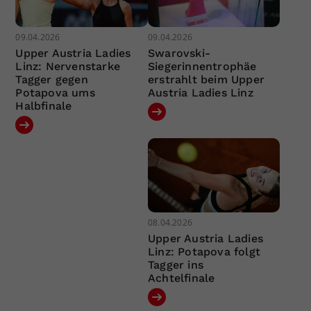
09.04.2026
09.04.2026
Upper Austria Ladies
Swarovski-
Linz: Nervenstarke
Siegerinnentrophäe
Tagger gegen
erstrahlt beim Upper
Potapova ums
Austria Ladies Linz
Halbfinale
08.04.2026
Upper Austria Ladies
Linz: Potapova folgt
Tagger ins
Achtelfinale