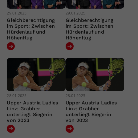
29.01.2025
29.01.2025
Gleichberechtigung
Gleichberechtigung
im Sport: Zwischen
im Sport: Zwischen
Hürdenlauf und
Hürdenlauf und
Höhenflug
Höhenflug
28.01.2025
28.01.2025
Upper Austria Ladies
Upper Austria Ladies
Linz: Grabher
Linz: Grabher
unterliegt Siegerin
unterliegt Siegerin
von 2023
von 2023