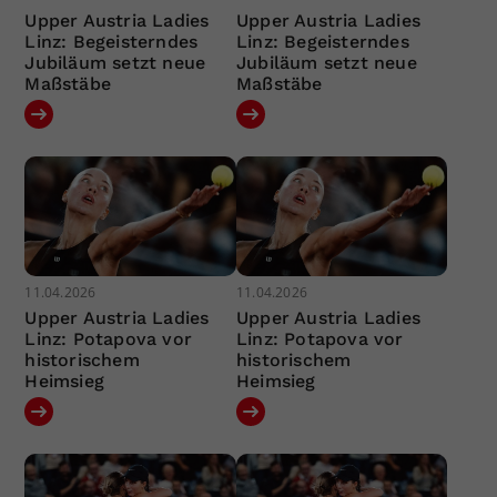
Upper Austria Ladies
Upper Austria Ladies
Linz: Begeisterndes
Linz: Begeisterndes
Jubiläum setzt neue
Jubiläum setzt neue
Maßstäbe
Maßstäbe
11.04.2026
11.04.2026
Upper Austria Ladies
Upper Austria Ladies
Linz: Potapova vor
Linz: Potapova vor
historischem
historischem
Heimsieg
Heimsieg