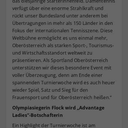
das diesjährige Starterinnenfeld. Damentennis
verfügt über eine enorme Strahlkraft und
rückt unser Bundesland unter anderem bei
Übertragungen in mehr als 150 Länder in den
Fokus der internationalen Tennisszene. Diese
Weltbühne ermöglicht es uns einmal mehr,
Oberösterreich als starken Sport-, Tourismus-
und Wirtschaftsstandort weltweit zu
präsentieren. Als Sportland Oberösterreich
unterstützen wir dieses besondere Event mit
voller Überzeugung, denn am Ende einer
spannenden Turnierwoche wird es auch heuer
wieder Spiel, Satz und Sieg für den
Frauensport und für Oberösterreich heißen.“
Olympiasiegerin Flock wird „Advantage
Ladies“-Botschafterin
Ein Highlight der Turnierwoche ist am