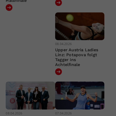
Halbfinale
08.04.2026
Upper Austria Ladies
Linz: Potapova folgt
Tagger ins
Achtelfinale
08.04.2026
07.04.2026