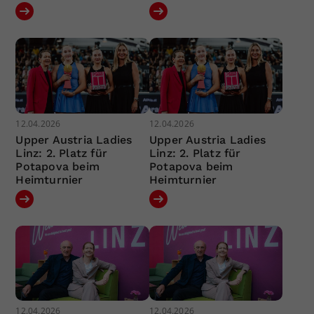
12.04.2026
12.04.2026
Upper Austria Ladies
Upper Austria Ladies
Linz: 2. Platz für
Linz: 2. Platz für
Potapova beim
Potapova beim
Heimturnier
Heimturnier
12.04.2026
12.04.2026