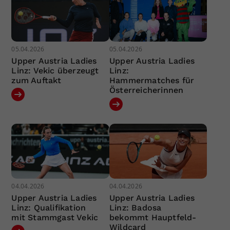
05.04.2026
05.04.2026
Upper Austria Ladies
Upper Austria Ladies
Linz: Vekic überzeugt
Linz:
zum Auftakt
Hammermatches für
Österreicherinnen
04.04.2026
04.04.2026
Upper Austria Ladies
Upper Austria Ladies
Linz: Qualifikation
Linz: Badosa
mit Stammgast Vekic
bekommt Hauptfeld-
Wildcard