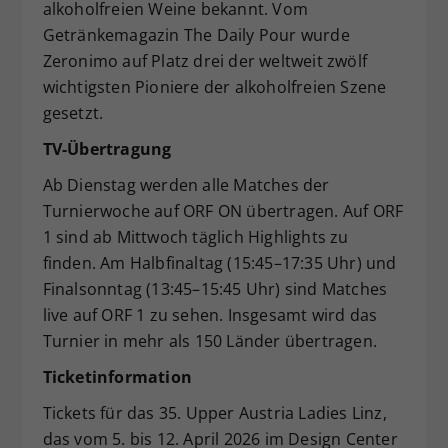
alkoholfreien Weine bekannt. Vom
Getränkemagazin The Daily Pour wurde
Zeronimo auf Platz drei der weltweit zwölf
wichtigsten Pioniere der alkoholfreien Szene
gesetzt.
TV-Übertragung
Ab Dienstag werden alle Matches der
Turnierwoche auf ORF ON übertragen. Auf ORF
1 sind ab Mittwoch täglich Highlights zu
finden. Am Halbfinaltag (15:45–17:35 Uhr) und
Finalsonntag (13:45–15:45 Uhr) sind Matches
live auf ORF 1 zu sehen. Insgesamt wird das
Turnier in mehr als 150 Länder übertragen.
Ticketinformation
Tickets für das 35. Upper Austria Ladies Linz,
das vom 5. bis 12. April 2026 im Design Center