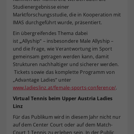
Studienergebnisse einer
Marktforschungsstudie, die in Kooperation mit
IMAS durchgeführt wurde, präsentiert.
Ein übergreifendes Thema dabei
ist
„
Allyship“
– insbesondere Male Allyship –
und die Frage, wie Verantwortung im Sport
gemeinsam getragen werden kann, damit
Strukturen nachhaltiger und sicherer werden.
Tickets sowie das komplette Programm von
„Advantage Ladies“ unter
www.ladieslinz.at/female-sports-conference/
.
Virtual Tennis beim Upper Austria Ladies
Linz
Für das Publikum wird in diesem Jahr nicht nur
auf dem Center Court oder auf dem Match-
Court 1 Tennis zu erleben sein. In der Public