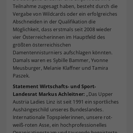
Teilnahme zugesagt haben, besteht durch die
Vergabe von Wildcards oder ein erfolgreiches
Abschneiden in der Qualifikation die
Möglichkeit, dass erstmals seit 2008 wieder
vier Österreicherinnen im Hauptfeld des
größten österreichischen
Damentennisturniers aufschlagen könnten.
Damals waren es Sybille Bammer, Yvonne
Meusburger, Melanie Klaffner und Tamira
Paszek.
Statement Wirtschafts- und Sport-
Landesrat Markus Achleitner:
„Das Upper
Austria Ladies Linz ist seit 1991 ein sportliches
Aushängeschild unseres Bundeslandes.
Internationale Topspielerinnen, unsere rot-
weiß-roten Asse, ein hochprofessionelles
Organisationsteam und tausende begeisterte