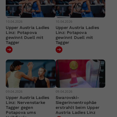
10.04.2026
10.04.2026
Upper Austria Ladies
Upper Austria Ladies
Linz: Potapova
Linz: Potapova
gewinnt Duell mit
gewinnt Duell mit
Tagger
Tagger
09.04.2026
09.04.2026
Upper Austria Ladies
Swarovski-
Linz: Nervenstarke
Siegerinnentrophäe
Tagger gegen
erstrahlt beim Upper
Potapova ums
Austria Ladies Linz