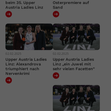
beim 35. Upper
Osterpremiere auf
Austria Ladies Linz
Sand
02.02.2025
02.02.2025
Upper Austria Ladies
Upper Austria Ladies
Linz: Alexandrova
Linz „ein Juwel mit
triumphiert nach
sehr vielen Facetten“
Nervenkrimi