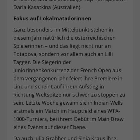
Daria Kasatkina (Australien).
Fokus auf Lokalmatadorinnen
Ganz besonders im Mittelpunkt stehen in
diesem Jahr natürlich die österreichischen
Spielerinnen – und das liegt nicht nur an
Potapova, sondern vor allem auch an Lilli
Tagger. Die Siegerin der
Juniorinnenkonkurrenz der French Open aus
dem vergangenen Jahr feiert ihre Premiere in
Linz und scheint auf ihrem Aufstieg in
Richtung Weltspitze nur schwer zu stoppen zu
sein. Letzte Woche gewann sie in Indian Wells
erstmals ein Match im Hauptfeld eines WTA-
1000-Turniers, bei ihrem Debüt im Main Draw
eines Events auf dieser Ebene.
Da auch Julia Grabher und Sinja Kraus ihre