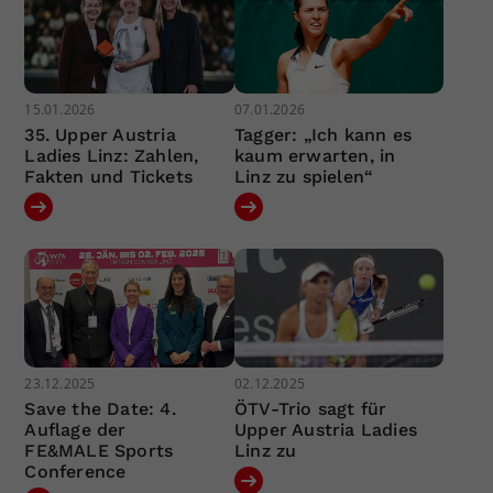
15.01.2026
07.01.2026
35. Upper Austria
Tagger: „Ich kann es
Ladies Linz: Zahlen,
kaum erwarten, in
Fakten und Tickets
Linz zu spielen“
23.12.2025
02.12.2025
Save the Date: 4.
ÖTV-Trio sagt für
Auflage der
Upper Austria Ladies
FE&MALE Sports
Linz zu
Conference