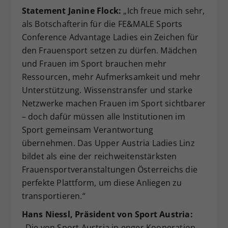
Statement Janine Flock:
„Ich freue mich sehr,
als Botschafterin für die FE&MALE Sports
Conference Advantage Ladies ein Zeichen für
den Frauensport setzen zu dürfen. Mädchen
und Frauen im Sport brauchen mehr
Ressourcen, mehr Aufmerksamkeit und mehr
Unterstützung. Wissenstransfer und starke
Netzwerke machen Frauen im Sport sichtbarer
– doch dafür müssen alle Institutionen im
Sport gemeinsam Verantwortung
übernehmen. Das Upper Austria Ladies Linz
bildet als eine der reichweitenstärksten
Frauensportveranstaltungen Österreichs die
perfekte Plattform, um diese Anliegen zu
transportieren.“
Hans Niessl, Präsident von
Sport Austria:
„Die von Sport Austria in enger Kooperation