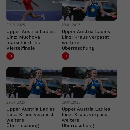
30.01.2025
29.01.2025
Upper Austria Ladies
Upper Austria Ladies
Linz: Muchová
Linz: Kraus verpasst
marschiert ins
weitere
Viertelfinale
Überraschung
29.01.2025
29.01.2025
Upper Austria Ladies
Upper Austria Ladies
Linz: Kraus verpasst
Linz: Kraus verpasst
weitere
weitere
Überraschung
Überraschung