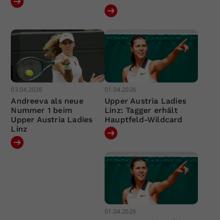
03.04.2026
01.04.2026
Andreeva als neue
Upper Austria Ladies
Nummer 1 beim
Linz: Tagger erhält
Upper Austria Ladies
Hauptfeld-Wildcard
Linz
01.04.2026