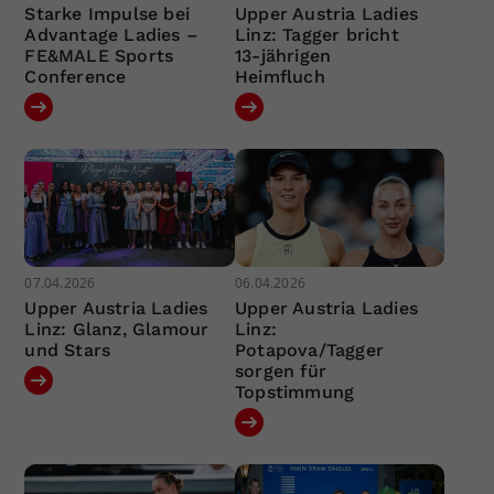
Starke Impulse bei
Upper Austria Ladies
Advantage Ladies –
Linz: Tagger bricht
FE&MALE Sports
13-jährigen
Conference
Heimfluch
07.04.2026
06.04.2026
Upper Austria Ladies
Upper Austria Ladies
Linz: Glanz, Glamour
Linz:
und Stars
Potapova/Tagger
sorgen für
Topstimmung