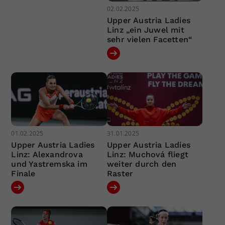
02.02.2025
Upper Austria Ladies
Linz „ein Juwel mit
sehr vielen Facetten“
01.02.2025
31.01.2025
Upper Austria Ladies
Upper Austria Ladies
Linz: Alexandrova
Linz: Muchová fliegt
und Yastremska im
weiter durch den
Finale
Raster