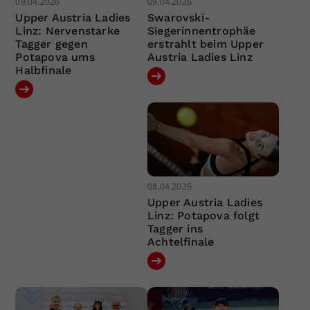
09.04.2026
09.04.2026
Upper Austria Ladies
Swarovski-
Linz: Nervenstarke
Siegerinnentrophäe
Tagger gegen
erstrahlt beim Upper
Potapova ums
Austria Ladies Linz
Halbfinale
08.04.2026
Upper Austria Ladies
Linz: Potapova folgt
Tagger ins
Achtelfinale