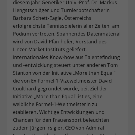
diesem Jahr Genetiker Univ.-Prof. Dr. Markus
Hengstschläger und Turnierbotschafterin
Barbara Schett-Eagle, Österreichs
erfolgreichste Tennisspielerin aller Zeiten, am
Podium vertreten. Spannendes Datenmaterial
wird von David Pfarrhofer, Vorstand des
Linzer Market Instituts geliefert.
Internationales Know-how aus Talentefindung
und -entwicklung steuert unter anderen Tom
Stanton von der Initiative „More than Equal“,
die von Ex-Formel-1-Vizeweltmeister David
Coulthard gegründet wurde, bei. Ziel der
Initiative „More than Equal“ ist es, eine
weibliche Formel-1-Weltmeisterin zu
etablieren. Wichtige Entwicklungen und
Chancen für den Frauensport beleuchten
zudem Jürgen Irsigler, CEO von Admiral