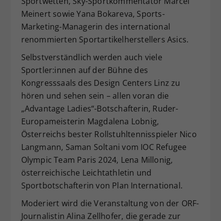
Sportwetten, Sky-Sportkommentator Marcel
Meinert sowie Yana Bokareva, Sports-
Marketing-Managerin des international
renommierten Sportartikelherstellers Asics.
Selbstverständlich werden auch viele
Sportler:innen auf der Bühne des
Kongresssaals des Design Centers Linz zu
hören und sehen sein – allen voran die
„Advantage Ladies“-Botschafterin, Ruder-
Europameisterin Magdalena Lobnig,
Österreichs bester Rollstuhltennisspieler Nico
Langmann, Saman Soltani vom IOC Refugee
Olympic Team Paris 2024, Lena Millonig,
österreichische Leichtathletin und
Sportbotschafterin von Plan International.
Moderiert wird die Veranstaltung von der ORF-
Journalistin Alina Zellhofer, die gerade zur