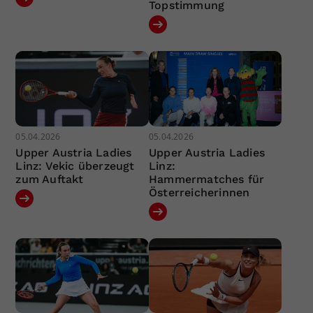
Topstimmung
05.04.2026
05.04.2026
Upper Austria Ladies
Upper Austria Ladies
Linz: Vekic überzeugt
Linz:
zum Auftakt
Hammermatches für
Österreicherinnen