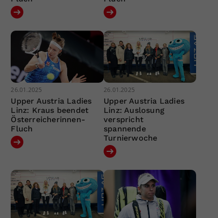
26.01.2025
26.01.2025
Upper Austria Ladies
Upper Austria Ladies
Linz: Kraus beendet
Linz: Auslosung
Österreicherinnen-
verspricht
Fluch
spannende
Turnierwoche