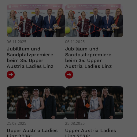
06.11.2025
06.11.2025
Jubiläum und
Jubiläum und
Sandplatzpremiere
Sandplatzpremiere
beim 35. Upper
beim 35. Upper
Austria Ladies Linz
Austria Ladies Linz
25.08.2025
25.08.2025
Upper Austria Ladies
Upper Austria Ladies
Linz 2026:
Linz 2026: