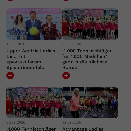
11.03.2026
05.03.2026
Upper Austria Ladies
„1.000 Tennisschläger
Linz mit
für 1.000 Mädchen“
spektakulärem
geht in die nächste
Spielerinnenfeld
Runde
05.03.2026
02.03.2026
„1.000 Tennisschläger
Advantage Ladies