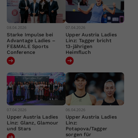
08.04.2026
07.04.2026
Starke Impulse bei
Upper Austria Ladies
Advantage Ladies –
Linz: Tagger bricht
FE&MALE Sports
13-jährigen
Conference
Heimfluch
07.04.2026
06.04.2026
Upper Austria Ladies
Upper Austria Ladies
Linz: Glanz, Glamour
Linz:
und Stars
Potapova/Tagger
sorgen für