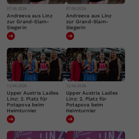
07.06.2026
07.06.2026
Andreeva aus Linz
Andreeva aus Linz
zur Grand-Slam-
zur Grand-Slam-
Siegerin
Siegerin
12.04.2026
12.04.2026
Upper Austria Ladies
Upper Austria Ladies
Linz: 2. Platz für
Linz: 2. Platz für
Potapova beim
Potapova beim
Heimturnier
Heimturnier