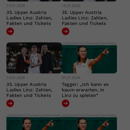
15.01.2026
15.01.2026
35. Upper Austria
35. Upper Austria
Ladies Linz: Zahlen,
Ladies Linz: Zahlen,
Fakten und Tickets
Fakten und Tickets
15.01.2026
07.01.2026
35. Upper Austria
Tagger: „Ich kann es
Ladies Linz: Zahlen,
kaum erwarten, in
Fakten und Tickets
Linz zu spielen“