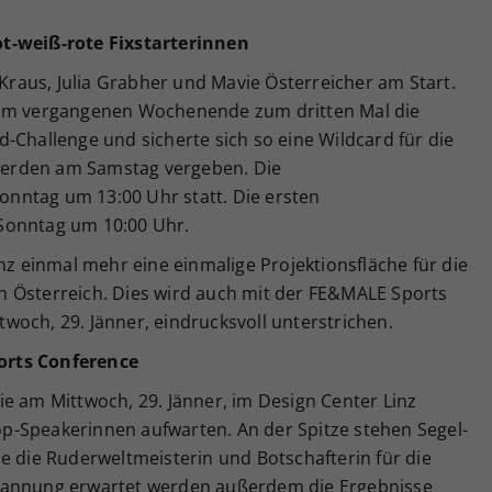
t-weiß-rote Fixstarterinnen
 Kraus, Julia Grabher und Mavie Österreicher am Start.
 am vergangenen Wochenende zum dritten Mal die
-Challenge und sicherte sich so eine Wildcard für die
s werden am Samstag vergeben. Die
nntag um 13:00 Uhr statt. Die ersten
Sonntag um 10:00 Uhr.
inz einmal mehr eine einmalige Projektionsfläche für die
 Österreich. Dies wird auch mit der FE&MALE Sports
och, 29. Jänner, eindrucksvoll unterstrichen.
orts Conference
e am Mittwoch, 29. Jänner, im Design Center Linz
 Top-Speakerinnen aufwarten. An der Spitze stehen Segel-
e die Ruderweltmeisterin und Botschafterin für die
pannung erwartet werden außerdem die Ergebnisse