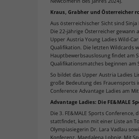
Newcomerin des Jahres 2024).
Kraus, Grabher und Österreicher ro
Aus österreichischer Sicht sind Sinja
Die 22-jährige Österreicher gewann
Upper Austria Young Ladies Wild-Card
Qualifikation. Die letzten Wildcard
Hauptbewerbsauslosung findet am So
Qualifikationsmatches beginnen am 
So bildet das Upper Austria Ladies L
große Bedeutung des Frauensports in
Conference Advantage Ladies am Mittw
Advantage Ladies: Die FE&MALE Sp
Die 3. FE&MALE Sports Conference, di
stattfindet, kann mit einer Liste an
Olympiasiegerin Dr. Lara Vadlau sowi
Konferenz, Magdalena Lobnig. Mit S