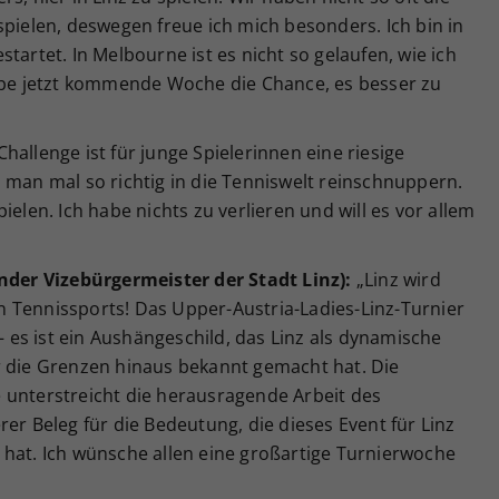
spielen, deswegen freue ich mich besonders. Ich bin in
tartet. In Melbourne ist es nicht so gelaufen, wie ich
habe jetzt kommende Woche die Chance, es besser zu
hallenge ist für junge Spielerinnen eine riesige
 man mal so richtig in die Tenniswelt reinschnuppern.
ielen. Ich habe nichts zu verlieren und will es vor allem
er Vizebürgermeister der Stadt Linz):
„Linz wird
 Tennissports! Das Upper-Austria-Ladies-Linz-Turnier
 – es ist ein Aushängeschild, das Linz als dynamische
r die Grenzen hinaus bekannt gemacht hat. Die
 unterstreicht die herausragende Arbeit des
er Beleg für die Bedeutung, die dieses Event für Linz
 hat. Ich wünsche allen eine großartige Turnierwoche