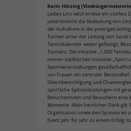
Karin Hörzing (Vizebürgermeisterin 
Ladies Linz setzt erneut ein starkes
unterstreicht die Bedeutung von Linz
der Aufnahme in die prestigeträchtig
Turnier unter der Leitung von Sandr
Tenniskalender weiter gefestigt. Be
Turniers: Die Initiative „1.000 Tenni
meiner städtischen Initiative „Sport 
Sportveranstaltungen gesellschaftli
von Frauen ein zentraler Bestandteil 
Gleichberechtigung und Chancengleic
sportliche Spitzenleistungen mit ges
Besucherinnen und Besuchern eine 
Momente. Mein herzlicher Dank gilt 
Organisation sowie den Sponsoren un
Event Jahr für Jahr zu einem Erfolg 