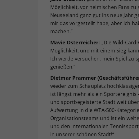
Möglichkeit, vor heimischen Fans zu 
Neuseeland ganz gut ins neue Jahr ges
mir das vorgestellt habe, aber ich 
machen.“
Mavie Österreicher:
„Die Wild-Card-C
Möglichkeit, und mit einem Sieg kann
Ich werde versuchen, mein Spiel zu sp
genießen.“
Dietmar Prammer (Geschäftsführend
wieder zum Schauplatz hochklassigen
ist längst mehr als ein Sportereignis
und sportbegeisterte Stadt weit übe
Aufwertung in die WTA-500-Kategorie
Organisationsteams und ist ein weiter
und den internationalen Tennissport
in unserer schönen Stadt!“