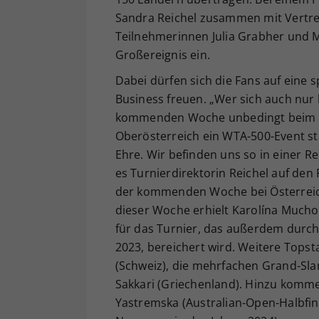
Sandra Reichel zusammen mit Vertret
Teilnehmerinnen Julia Grabher und M
Großereignis ein.
Dabei dürfen sich die Fans auf eine
Business freuen. „Wer sich auch nur h
kommenden Woche unbedingt beim Upp
Oberösterreich ein WTA-500-Event st
Ehre. Wir befinden uns so in einer Re
es Turnierdirektorin Reichel auf den 
der kommenden Woche bei Österreich
dieser Woche erhielt Karolína Muchov
für das Turnier, das außerdem durc
2023, bereichert wird. Weitere Topst
(Schweiz), die mehrfachen Grand-Slam
Sakkari (Griechenland). Hinzu komm
Yastremska (Australian-Open-Halbfin