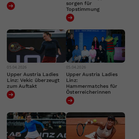
sorgen für
Topstimmung
05.04.2026
05.04.2026
Upper Austria Ladies
Upper Austria Ladies
Linz: Vekic überzeugt
Linz:
zum Auftakt
Hammermatches für
Österreicherinnen