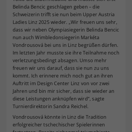
Belinda Bencic geschlagen geben – die
Schweizerin trifft sie nun beim Upper Austria
Ladies Linz 2025 wieder. „Wir freuen uns sehr,
dass wir neben Olympiasiegerin Belinda Bencic
nun auch Wimbledonsiegerin Markéta
Vondrousová bei uns in Linz begrüßen dürfen.
Im letzten Jahr musste sie ihre Teilnahme noch
verletzungsbedingt absagen. Umso mehr
freuen wir uns darauf, dass sie nun zu uns
kommt. Ich erinnere mich noch gut an ihren
Auftritt im Design Center Linz von vor zwei
Jahren und bin mir sicher, dass sie wieder an
diese Leistungen anknüpfen wird“, sagte
Turnierdirektorin Sandra Reichel.
Vondrousová könnte in Linz die Tradition
erfolgreicher tschechischer Spielerinnen