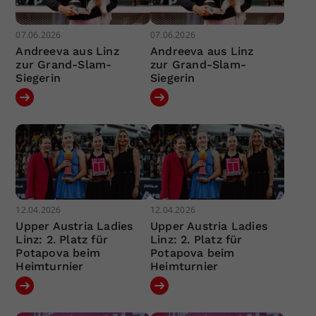
07.06.2026
07.06.2026
Andreeva aus Linz
Andreeva aus Linz
zur Grand-Slam-
zur Grand-Slam-
Siegerin
Siegerin
12.04.2026
12.04.2026
Upper Austria Ladies
Upper Austria Ladies
Linz: 2. Platz für
Linz: 2. Platz für
Potapova beim
Potapova beim
Heimturnier
Heimturnier