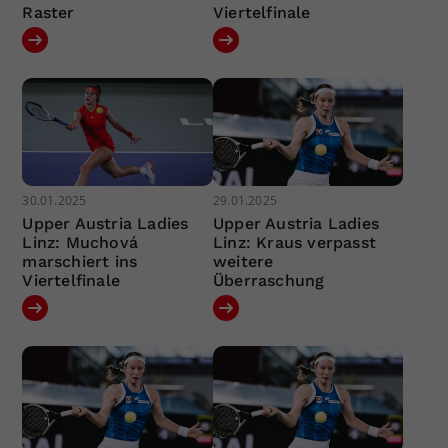
Raster
Viertelfinale
30.01.2025
29.01.2025
Upper Austria Ladies
Upper Austria Ladies
Linz: Muchová
Linz: Kraus verpasst
marschiert ins
weitere
Viertelfinale
Überraschung