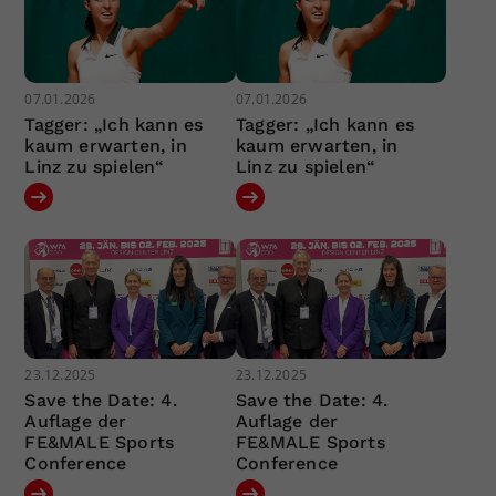
07.01.2026
07.01.2026
Tagger: „Ich kann es
Tagger: „Ich kann es
kaum erwarten, in
kaum erwarten, in
Linz zu spielen“
Linz zu spielen“
23.12.2025
23.12.2025
Save the Date: 4.
Save the Date: 4.
Auflage der
Auflage der
FE&MALE Sports
FE&MALE Sports
Conference
Conference