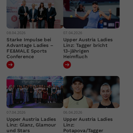
08.04.2026
07.04.2026
Starke Impulse bei
Upper Austria Ladies
Advantage Ladies –
Linz: Tagger bricht
FE&MALE Sports
13-jährigen
Conference
Heimfluch
07.04.2026
06.04.2026
Upper Austria Ladies
Upper Austria Ladies
Linz: Glanz, Glamour
Linz:
und Stars
Potapova/Tagger