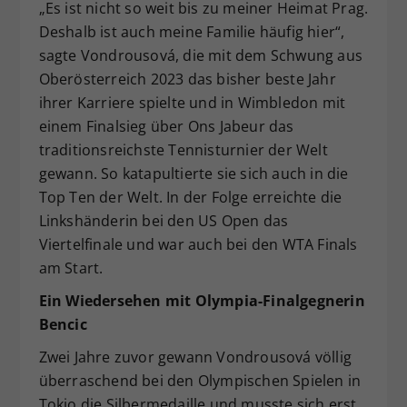
„Es ist nicht so weit bis zu meiner Heimat Prag.
Deshalb ist auch meine Familie häufig hier“,
sagte Vondrousová, die mit dem Schwung aus
Oberösterreich 2023 das bisher beste Jahr
ihrer Karriere spielte und in Wimbledon mit
einem Finalsieg über Ons Jabeur das
traditionsreichste Tennisturnier der Welt
gewann. So katapultierte sie sich auch in die
Top Ten der Welt. In der Folge erreichte die
Linkshänderin bei den US Open das
Viertelfinale und war auch bei den WTA Finals
am Start.
Ein Wiedersehen mit Olympia-Finalgegnerin
Bencic
Zwei Jahre zuvor gewann Vondrousová völlig
überraschend bei den Olympischen Spielen in
Tokio die Silbermedaille und musste sich erst