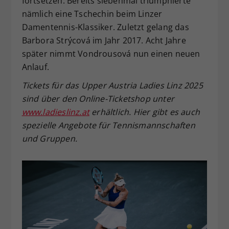
fortsetzen. Bereits siebenmal triumphierte
nämlich eine Tschechin beim Linzer
Damentennis-Klassiker. Zuletzt gelang das
Barbora Strýcová im Jahr 2017. Acht Jahre
später nimmt Vondrousová nun einen neuen
Anlauf.
Tickets für das Upper Austria Ladies Linz 2025
sind über den Online-Ticketshop unter
www.ladieslinz.at
erhältlich. Hier gibt es auch
spezielle Angebote für Tennismannschaften
und Gruppen.