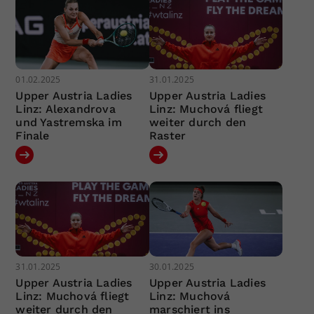
01.02.2025
31.01.2025
Upper Austria Ladies
Upper Austria Ladies
Linz: Alexandrova
Linz: Muchová fliegt
und Yastremska im
weiter durch den
Finale
Raster
31.01.2025
30.01.2025
Upper Austria Ladies
Upper Austria Ladies
Linz: Muchová fliegt
Linz: Muchová
weiter durch den
marschiert ins