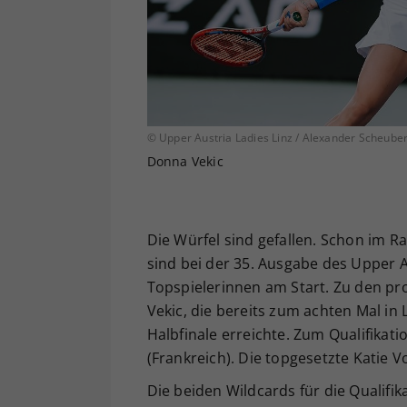
© Upper Austria Ladies Linz / Alexander Scheube
Donna Vekic
Die Würfel sind gefallen. Schon im R
sind bei der 35. Ausgabe des Upper A
Topspielerinnen am Start. Zu den p
Vekic, die bereits zum achten Mal in 
Halbfinale erreichte. Zum Qualifikat
(Frankreich). Die topgesetzte Katie 
Die beiden Wildcards für die Qualifi