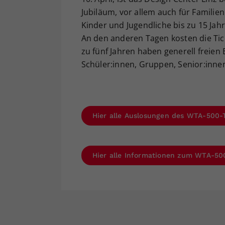
Jubiläum, vor allem auch für Familie
Kinder und Jugendliche bis zu 15 Jah
An den anderen Tagen kosten die Tick
zu fünf Jahren haben generell freien 
Schüler:innen, Gruppen, Senior:inn
Hier alle Auslosungen des WTA-500-T
Hier alle Informationen zum WTA-500