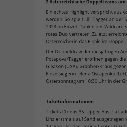
2 österreichische Doppelteams am 
Ein echtes Highlight verspricht aus 
werden. So spielt Lilli Tagger an der
2023 im Einzel. Dank einer Wildcard s
rotes Duo vertreten. Zuletzt erreich
Österreicherin das Finale im Doppel.
Der Doppeldraw der diesjährigen Aus
Potapova/Tagger eröffnen gegen die 
Gleason (USA), Grabher/Kraus gegen 
Einzelsiegerin Jelena Ostapenko (Lett
Ostersonntag um 10:30 Uhr in der Gr
Ticketinformationen
Tickets für das 35. Upper Austria Lad
Linz erstmals auf Sand ausgetragen 
10. April, ist das Design Center Linz