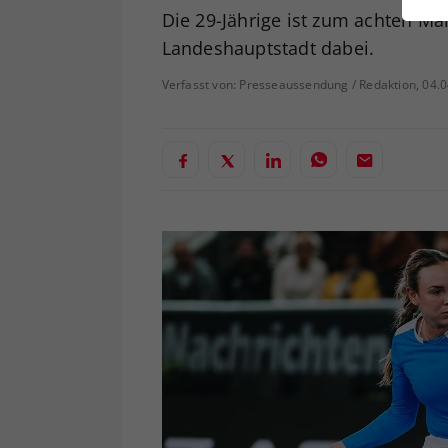
ei
Die 29-Jährige ist zum achten Ma
Landeshauptstadt dabei.
Verfasst von: Presseaussendung / Redaktion, 04.
S