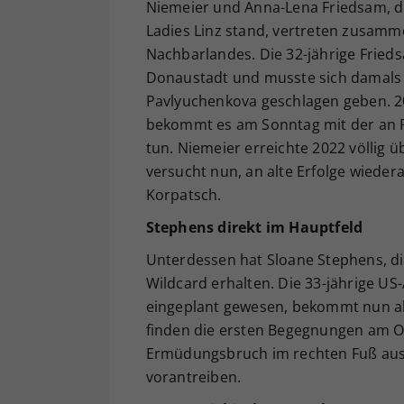
Niemeier und Anna-Lena Friedsam, die
Ladies Linz stand, vertreten zusam
Nachbarlandes. Die 32-jährige Friedsa
Donaustadt und musste sich damals 
Pavlyuchenkova geschlagen geben. 202
bekommt es am Sonntag mit der an Po
tun. Niemeier erreichte 2022 völlig
versucht nun, an alte Erfolge wieder
Korpatsch.
Stephens direkt im Hauptfeld
Unterdessen hat Sloane Stephens, die
Wildcard erhalten. Die 33-jährige US
eingeplant gewesen, bekommt nun ab
finden die ersten Begegnungen am O
Ermüdungsbruch im rechten Fuß ausku
vorantreiben.