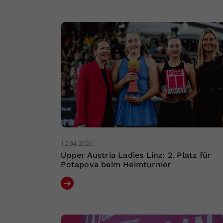
12.04.2026
Upper Austria Ladies Linz: 2. Platz für
Potapova beim Heimturnier