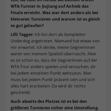
WTA-Turnier in Jiujiang auf Anhieb das
Finale erreicht. Was war dort anders als bei
kleineren Turnieren und warum ist es gleich
so gut gelaufen?
Lilli Tagger:
Ich bin dort als kompletter
Underdog angetreten. Niemand hat etwas von
mir erwartet. Ich denke, meine Gegnerinnen
waren von meinem Spielstil überrascht. Aber
es ist schon so, dass die Gegnerinnen auf der
WTA-Tour anders spielen und versuchen, dir
bei jedem einzelnen Punkt wehzutun. Man
muss bei jedem Punkt präsent sein und sich
alles hart erarbeiten. Da wird dir nichts
geschenkt.
Auch abseits des Platzes ist es bei den
größeren Turnieren sicher eine Umstellung.