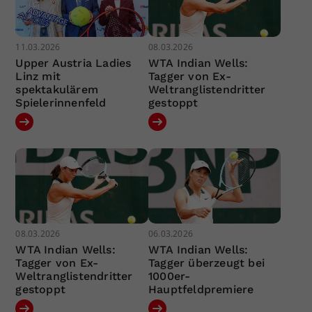
11.03.2026
08.03.2026
Upper Austria Ladies
WTA Indian Wells:
Linz mit
Tagger von Ex-
spektakulärem
Weltranglistendritter
Spielerinnenfeld
gestoppt
08.03.2026
06.03.2026
WTA Indian Wells:
WTA Indian Wells:
Tagger von Ex-
Tagger überzeugt bei
Weltranglistendritter
1000er-
gestoppt
Hauptfeldpremiere