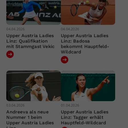
04.04.2026
04.04.2026
Upper Austria Ladies
Upper Austria Ladies
Linz: Qualifikation
Linz: Badosa
mit Stammgast Vekic
bekommt Hauptfeld-
Wildcard
03.04.2026
01.04.2026
Andreeva als neue
Upper Austria Ladies
Nummer 1 beim
Linz: Tagger erhält
Upper Austria Ladies
Hauptfeld-Wildcard