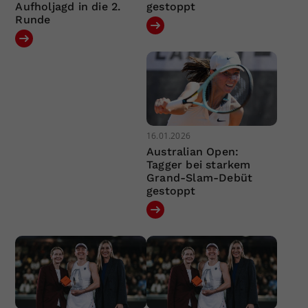
Aufholjagd in die 2.
gestoppt
Runde
16.01.2026
Australian Open:
Tagger bei starkem
Grand-Slam-Debüt
gestoppt