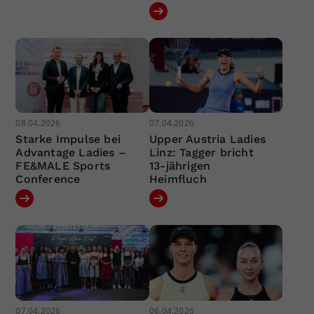
08.04.2026
07.04.2026
Starke Impulse bei
Upper Austria Ladies
Advantage Ladies –
Linz: Tagger bricht
FE&MALE Sports
13-jährigen
Conference
Heimfluch
07.04.2026
06.04.2026