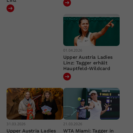
Linz
01.04.2026
Upper Austria Ladies
Linz: Tagger erhält
Hauptfeld-Wildcard
31.03.2026
21.03.2026
Upper Austria Ladies
WTA Miami: Tagger in