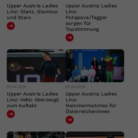
Upper Austria Ladies
Upper Austria Ladies
Linz: Glanz, Glamour
Linz:
und Stars
Potapova/Tagger
sorgen für
Topstimmung
05.04.2026
05.04.2026
Upper Austria Ladies
Upper Austria Ladies
Linz: Vekic überzeugt
Linz:
zum Auftakt
Hammermatches für
Österreicherinnen