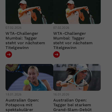
07.02.2026
07.02.2026
WTA-Challenger
WTA-Challenger
Mumbai: Tagger
Mumbai: Tagger
steht vor nächstem
steht vor nächstem
Titelgewinn
Titelgewinn
18.01.2026
16.01.2026
Australian Open:
Australian Open:
Potapova mit
Tagger bei starkem
spektakulärer
Grand-Slam-Debüt