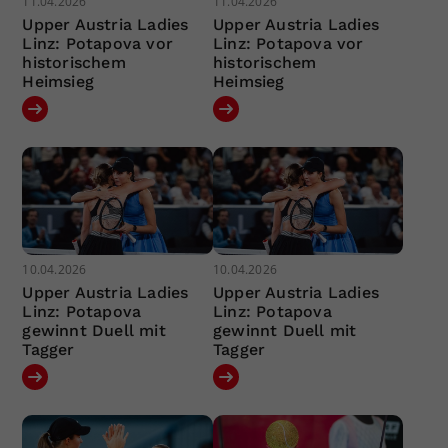
11.04.2026
11.04.2026
Upper Austria Ladies
Upper Austria Ladies
Linz: Potapova vor
Linz: Potapova vor
historischem
historischem
Heimsieg
Heimsieg
10.04.2026
10.04.2026
Upper Austria Ladies
Upper Austria Ladies
Linz: Potapova
Linz: Potapova
gewinnt Duell mit
gewinnt Duell mit
Tagger
Tagger