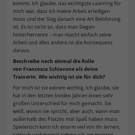
kommt. Ich glaube, das wichtigste Learning für
mich war, dass ich meine Arbeit erledigen
muss und der Sieg danach eine Art Belohnung
ist. Es ist nicht so, dass man Siegen
hinterherrennt – man macht einfach seine
Arbeit und alles andere ist die Konsequenz
daraus.
Beschreibe noch einmal die Rolle
von
Francesca Schiavone als deine
Trainerin. Wie wichtig ist sie f
ü
r dich?
Für mich ist sie extrem wichtig. Ich glaube, sie
hat in den letzten beiden Jahren einen sehr
großen Unterschied für mich gemacht. Sie
weiß, wovon sie spricht, aber auch, wann man
außerhalb des Platzes mal Spaß haben muss.
Spielerisch kann ich enorm viel von ihr lernen,
taktisch und mental nehme ich am meisten