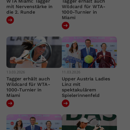
WTA Miami: Tagger
Tagger erhält auch
mit Nervenstärke in
Wildcard für WTA-
die 2. Runde
1000-Turnier in
Miami
13.03.2026
11.03.2026
Tagger erhält auch
Upper Austria Ladies
Wildcard für WTA-
Linz mit
1000-Turnier in
spektakulärem
Miami
Spielerinnenfeld