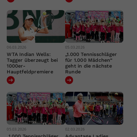
06.03.2026
05.03.2026
WTA Indian Wells:
„1.000 Tennisschläger
Tagger überzeugt bei
für 1.000 Mädchen“
1000er-
geht in die nächste
Hauptfeldpremiere
Runde
05.03.2026
02.03.2026
„1.000 Tennisschläger
Advantage Ladies