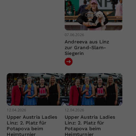
07.06.2026
Andreeva aus Linz
zur Grand-Slam-
Siegerin
12.04.2026
12.04.2026
Upper Austria Ladies
Upper Austria Ladies
Linz: 2. Platz für
Linz: 2. Platz für
Potapova beim
Potapova beim
Heimturnier
Heimturnier