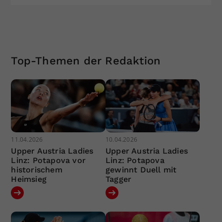
Top-Themen der Redaktion
11.04.2026
10.04.2026
Upper Austria Ladies
Upper Austria Ladies
Linz: Potapova vor
Linz: Potapova
historischem
gewinnt Duell mit
Heimsieg
Tagger