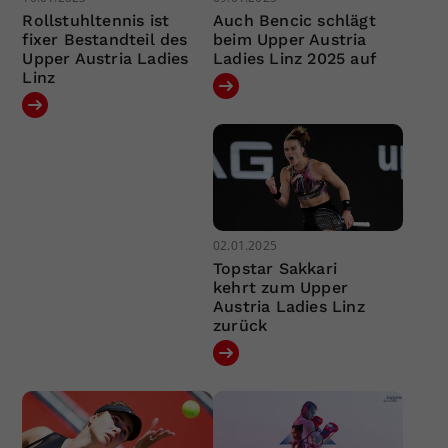
Rollstuhltennis ist
Auch Bencic schlägt
fixer Bestandteil des
beim Upper Austria
Upper Austria Ladies
Ladies Linz 2025 auf
Linz
02.01.2025
Topstar Sakkari
kehrt zum Upper
Austria Ladies Linz
zurück