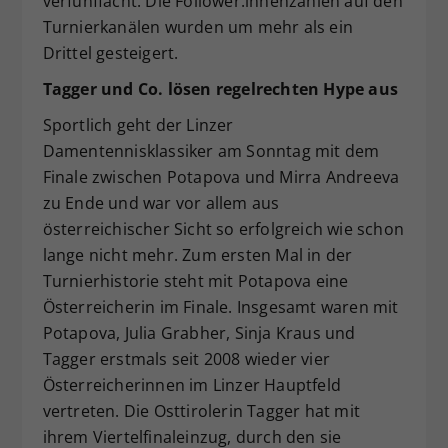
verfünffacht. Die Follower:innenzahlen auf den
Turnierkanälen wurden um mehr als ein
Drittel gesteigert.
Tagger und Co. lösen regelrechten Hype aus
Sportlich geht der Linzer
Damentennisklassiker am Sonntag mit dem
Finale zwischen Potapova und Mirra Andreeva
zu Ende und war vor allem aus
österreichischer Sicht so erfolgreich wie schon
lange nicht mehr. Zum ersten Mal in der
Turnierhistorie steht mit Potapova eine
Österreicherin im Finale. Insgesamt waren mit
Potapova, Julia Grabher, Sinja Kraus und
Tagger erstmals seit 2008 wieder vier
Österreicherinnen im Linzer Hauptfeld
vertreten. Die Osttirolerin Tagger hat mit
ihrem Viertelfinaleinzug, durch den sie