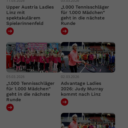
11.03.2026
05.03.2026
Upper Austria Ladies
„1.000 Tennisschläger
Linz mit
für 1.000 Mädchen“
spektakulärem
geht in die nächste
Spielerinnenfeld
Runde
05.03.2026
02.03.2026
„1.000 Tennisschläger
Advantage Ladies
für 1.000 Mädchen“
2026: Judy Murray
geht in die nächste
kommt nach Linz
Runde