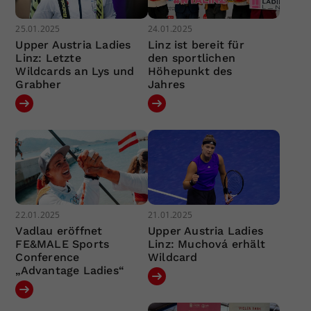
25.01.2025
24.01.2025
Upper Austria Ladies
Linz ist bereit für
Linz: Letzte
den sportlichen
Wildcards an Lys und
Höhepunkt des
Grabher
Jahres
22.01.2025
21.01.2025
Vadlau eröffnet
Upper Austria Ladies
FE&MALE Sports
Linz: Muchová erhält
Conference
Wildcard
„Advantage Ladies“