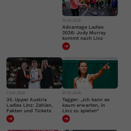
02.03.2026
Advantage Ladies
2026: Judy Murray
kommt nach Linz
15.01.2026
07.01.2026
35. Upper Austria
Tagger: „Ich kann es
Ladies Linz: Zahlen,
kaum erwarten, in
Fakten und Tickets
Linz zu spielen“