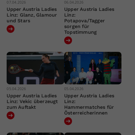
07.04.2026
06.04.2026
Upper Austria Ladies
Upper Austria Ladies
Linz: Glanz, Glamour
Linz:
und Stars
Potapova/Tagger
sorgen für
Topstimmung
05.04.2026
05.04.2026
Upper Austria Ladies
Upper Austria Ladies
Linz: Vekic überzeugt
Linz:
zum Auftakt
Hammermatches für
Österreicherinnen