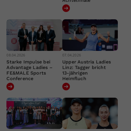
Achtelfinale
08.04.2026
07.04.2026
Starke Impulse bei
Upper Austria Ladies
Advantage Ladies –
Linz: Tagger bricht
FE&MALE Sports
13-jährigen
Conference
Heimfluch