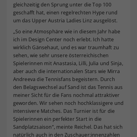
gleichzeitig den Sprung unter die Top 100
geschafft hat, einen regelrechten Hype rund
um das Upper Austria Ladies Linz ausgelöst.
„So eine Atmosphäre wie in diesem Jahr habe
ich im Design Center noch erlebt. Ich hatte
wirklich Gänsehaut, und es war traumhaft zu
sehen, wie sehr unsere österreichischen
Spielerinnen mit Anastasia, Lilli, Julia und Sinja,
aber auch die internationalen Stars wie Mirra
Andreeva die Tennisfans begeistern. Durch
den Belagswechsel auf Sand ist das Tennis aus
meiner Sicht für die Fans nochmal attraktiver
geworden. Wir sehen noch hochklassigere und
intensivere Matches. Das Turnier ist für die
Spielerinnen ein perfekter Start in die
Sandplatzsaison“, meinte Reichel. Das hat sich
natürlich auch in den Zuschauer:innenzahlen