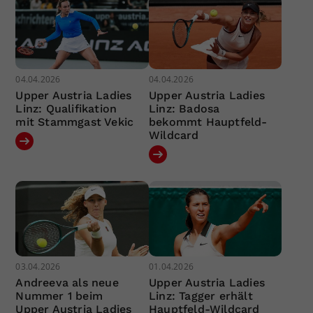
04.04.2026
04.04.2026
Upper Austria Ladies
Upper Austria Ladies
Linz: Qualifikation
Linz: Badosa
mit Stammgast Vekic
bekommt Hauptfeld-
Wildcard
03.04.2026
01.04.2026
Andreeva als neue
Upper Austria Ladies
Nummer 1 beim
Linz: Tagger erhält
Upper Austria Ladies
Hauptfeld-Wildcard