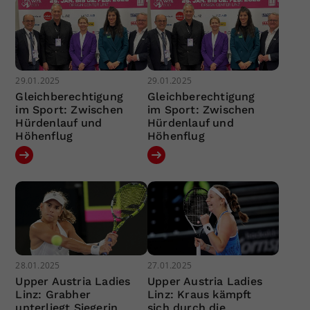
29.01.2025
29.01.2025
Gleichberechtigung
Gleichberechtigung
im Sport: Zwischen
im Sport: Zwischen
Hürdenlauf und
Hürdenlauf und
Höhenflug
Höhenflug
28.01.2025
27.01.2025
Upper Austria Ladies
Upper Austria Ladies
Linz: Grabher
Linz: Kraus kämpft
unterliegt Siegerin
sich durch die