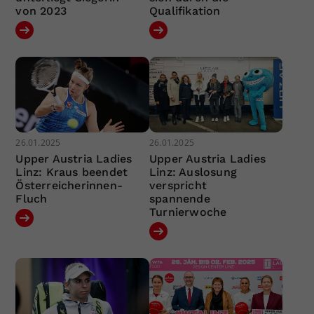
von 2023
Qualifikation
26.01.2025
26.01.2025
Upper Austria Ladies
Upper Austria Ladies
Linz: Kraus beendet
Linz: Auslosung
Österreicherinnen-
verspricht
Fluch
spannende
Turnierwoche