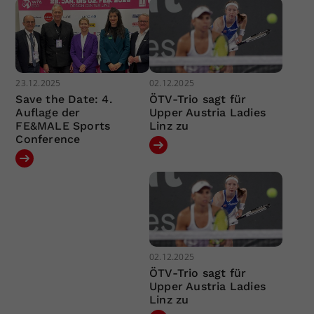
23.12.2025
02.12.2025
Save the Date: 4.
ÖTV-Trio sagt für
Auflage der
Upper Austria Ladies
FE&MALE Sports
Linz zu
Conference
02.12.2025
ÖTV-Trio sagt für
Upper Austria Ladies
Linz zu