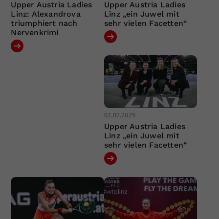
Upper Austria Ladies
Upper Austria Ladies
Linz: Alexandrova
Linz „ein Juwel mit
triumphiert nach
sehr vielen Facetten“
Nervenkrimi
02.02.2025
Upper Austria Ladies
Linz „ein Juwel mit
sehr vielen Facetten“