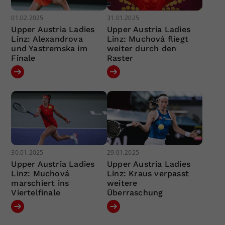
01.02.2025
31.01.2025
Upper Austria Ladies
Upper Austria Ladies
Linz: Alexandrova
Linz: Muchová fliegt
und Yastremska im
weiter durch den
Finale
Raster
30.01.2025
29.01.2025
Upper Austria Ladies
Upper Austria Ladies
Linz: Muchová
Linz: Kraus verpasst
marschiert ins
weitere
Viertelfinale
Überraschung