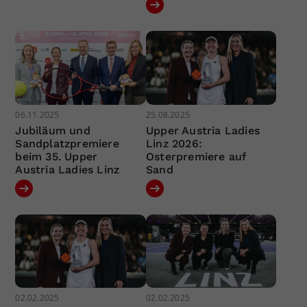
06.11.2025
25.08.2025
Jubiläum und
Upper Austria Ladies
Sandplatzpremiere
Linz 2026:
beim 35. Upper
Osterpremiere auf
Austria Ladies Linz
Sand
02.02.2025
02.02.2025