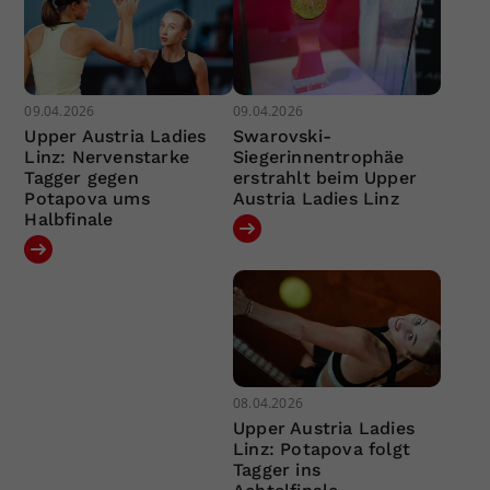
09.04.2026
09.04.2026
Upper Austria Ladies
Swarovski-
Linz: Nervenstarke
Siegerinnentrophäe
Tagger gegen
erstrahlt beim Upper
Potapova ums
Austria Ladies Linz
Halbfinale
08.04.2026
Upper Austria Ladies
Linz: Potapova folgt
Tagger ins