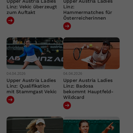
Upper Austria Ladies
Upper Austria Ladies
Linz: Vekic überzeugt
Linz:
zum Auftakt
Hammermatches für
Österreicherinnen
04.04.2026
04.04.2026
Upper Austria Ladies
Upper Austria Ladies
Linz: Qualifikation
Linz: Badosa
mit Stammgast Vekic
bekommt Hauptfeld-
Wildcard