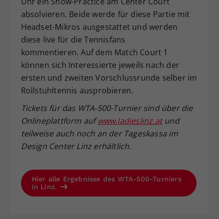
Uhr ein Show-Practice am Center Court
absolvieren. Beide werde für diese Partie mit
Headset-Mikros ausgestattet und werden
diese live für die Tennisfans
kommentieren. Auf dem Match Court 1
können sich Interessierte jeweils nach der
ersten und zweiten Vorschlussrunde selber im
Rollstuhltennis ausprobieren.
Tickets f
ür das WTA-500-Turnier
sind
über die
Onlineplattform auf
www.ladieslinz.at
und
teilweise auch noch an der Tageskassa
im
Design Center Linz erh
ältlich.
Hier alle Ergebnisse des WTA-500-Turniers
in Linz.