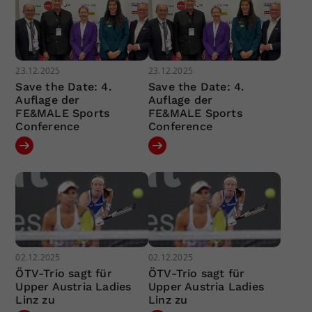
23.12.2025
23.12.2025
Save the Date: 4.
Save the Date: 4.
Auflage der
Auflage der
FE&MALE Sports
FE&MALE Sports
Conference
Conference
02.12.2025
02.12.2025
ÖTV-Trio sagt für
ÖTV-Trio sagt für
Upper Austria Ladies
Upper Austria Ladies
Linz zu
Linz zu