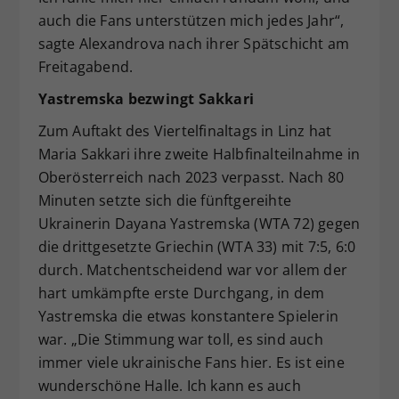
auch die Fans unterstützen mich jedes Jahr“,
sagte Alexandrova nach ihrer Spätschicht am
Freitagabend.
Yastremska bezwingt Sakkari
Zum Auftakt des Viertelfinaltags in Linz hat
Maria Sakkari ihre zweite Halbfinalteilnahme in
Oberösterreich nach 2023 verpasst. Nach 80
Minuten setzte sich die fünftgereihte
Ukrainerin Dayana Yastremska (WTA 72) gegen
die drittgesetzte Griechin (WTA 33) mit 7:5, 6:0
durch. Matchentscheidend war vor allem der
hart umkämpfte erste Durchgang, in dem
Yastremska die etwas konstantere Spielerin
war. „Die Stimmung war toll, es sind auch
immer viele ukrainische Fans hier. Es ist eine
wunderschöne Halle. Ich kann es auch