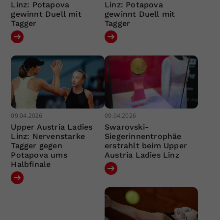
Linz: Potapova
Linz: Potapova
gewinnt Duell mit
gewinnt Duell mit
Tagger
Tagger
09.04.2026
09.04.2026
Upper Austria Ladies
Swarovski-
Linz: Nervenstarke
Siegerinnentrophäe
Tagger gegen
erstrahlt beim Upper
Potapova ums
Austria Ladies Linz
Halbfinale