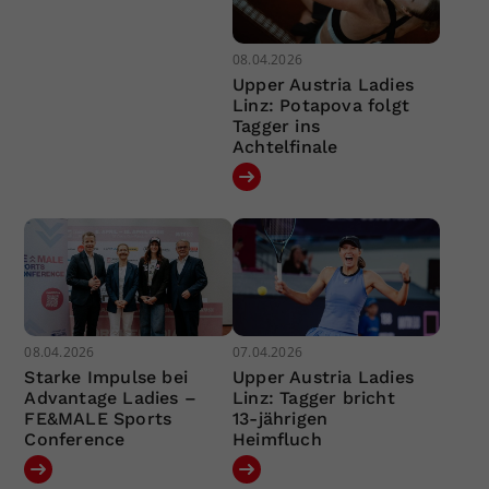
08.04.2026
Upper Austria Ladies
Linz: Potapova folgt
Tagger ins
Achtelfinale
08.04.2026
07.04.2026
Starke Impulse bei
Upper Austria Ladies
Advantage Ladies –
Linz: Tagger bricht
FE&MALE Sports
13-jährigen
Conference
Heimfluch