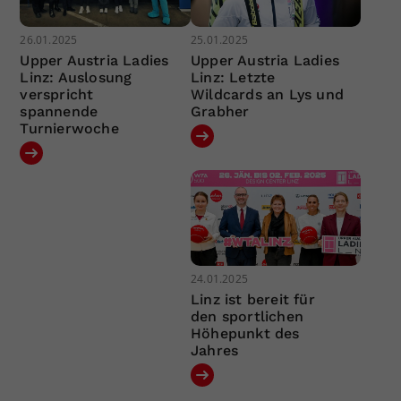
26.01.2025
25.01.2025
Upper Austria Ladies
Upper Austria Ladies
Linz: Auslosung
Linz: Letzte
verspricht
Wildcards an Lys und
spannende
Grabher
Turnierwoche
24.01.2025
Linz ist bereit für
den sportlichen
Höhepunkt des
Jahres