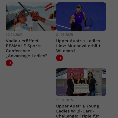
22.01.2025
21.01.2025
Vadlau eröffnet
Upper Austria Ladies
FE&MALE Sports
Linz: Muchová erhält
Conference
Wildcard
„Advantage Ladies“
21.01.2025
Upper Austria Young
Ladies Wild-Card-
Challenge: Triple für