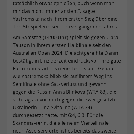
tatsächlich etwas genießen, auch wenn man
mir das nicht immer ansieht“, sagte
Yastremska nach ihrem ersten Sieg über eine
Top-50-Spielerin seit Juni vergangenen Jahres.
Am Samstag (14:00 Uhr) spielt sie gegen Clara
Tauson in ihrem ersten Halbfinale seit den
Australian Open 2024. Die achtgereihte Dänin
bestätigt in Linz derzeit eindrucksvoll ihre gute
Form zum Start ins neue Tennisjahr. Genau
wie Yastremska blieb sie auf ihrem Weg ins
Semifinale ohne Satzverlust und gewann
gegen die Russin Anna Blinkova (WTA 83), die
sich tags zuvor noch gegen die zweitgesetzte
Ukrainerin Elina Svitolina (WTA 24)
durchgesetzt hatte, mit 6:4, 6:3. Für die
Skandinavierin, die alleine im Viertelfinale
neun Asse servierte, ist es bereits das zweite