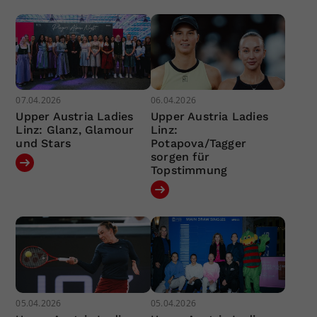
07.04.2026
06.04.2026
Upper Austria Ladies
Upper Austria Ladies
Linz: Glanz, Glamour
Linz:
und Stars
Potapova/Tagger
sorgen für
Topstimmung
05.04.2026
05.04.2026