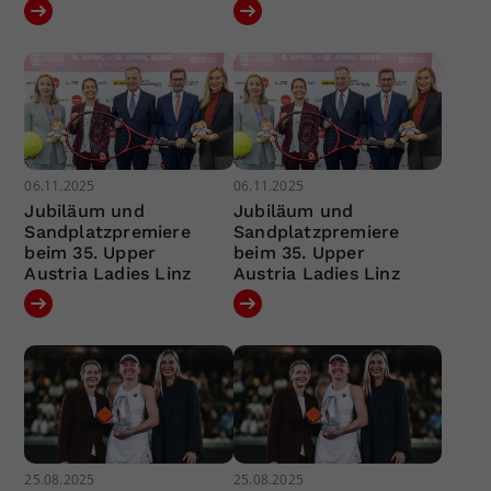
06.11.2025
06.11.2025
Jubiläum und
Jubiläum und
Sandplatzpremiere
Sandplatzpremiere
beim 35. Upper
beim 35. Upper
Austria Ladies Linz
Austria Ladies Linz
25.08.2025
25.08.2025