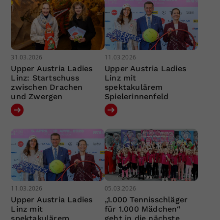
31.03.2026
11.03.2026
Upper Austria Ladies
Upper Austria Ladies
Linz: Startschuss
Linz mit
zwischen Drachen
spektakulärem
und Zwergen
Spielerinnenfeld
11.03.2026
05.03.2026
Upper Austria Ladies
„1.000 Tennisschläger
Linz mit
für 1.000 Mädchen“
spektakulärem
geht in die nächste