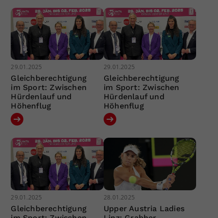
29.01.2025
29.01.2025
Gleichberechtigung
Gleichberechtigung
im Sport: Zwischen
im Sport: Zwischen
Hürdenlauf und
Hürdenlauf und
Höhenflug
Höhenflug
29.01.2025
28.01.2025
Gleichberechtigung
Upper Austria Ladies
im Sport: Zwischen
Linz: Grabher