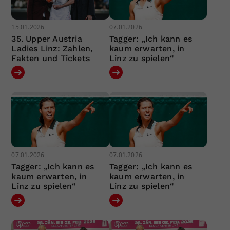
15.01.2026
07.01.2026
35. Upper Austria
Tagger: „Ich kann es
Ladies Linz: Zahlen,
kaum erwarten, in
Fakten und Tickets
Linz zu spielen“
07.01.2026
07.01.2026
Tagger: „Ich kann es
Tagger: „Ich kann es
kaum erwarten, in
kaum erwarten, in
Linz zu spielen“
Linz zu spielen“