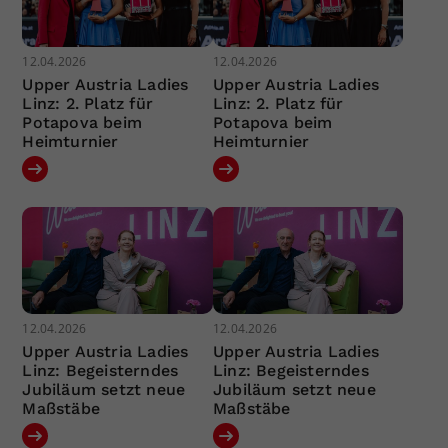
12.04.2026
12.04.2026
Upper Austria Ladies
Upper Austria Ladies
Linz: 2. Platz für
Linz: 2. Platz für
Potapova beim
Potapova beim
Heimturnier
Heimturnier
12.04.2026
12.04.2026
Upper Austria Ladies
Upper Austria Ladies
Linz: Begeisterndes
Linz: Begeisterndes
Jubiläum setzt neue
Jubiläum setzt neue
Maßstäbe
Maßstäbe