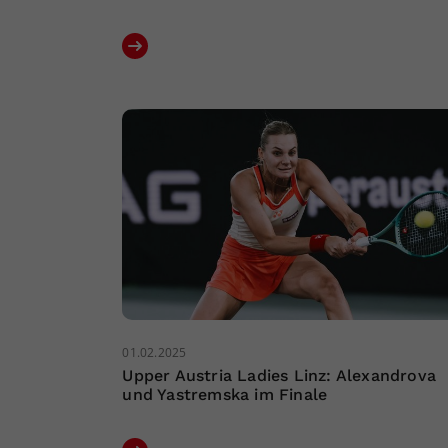
01.02.2025
Upper Austria Ladies Linz: Alexandrova
und Yastremska im Finale