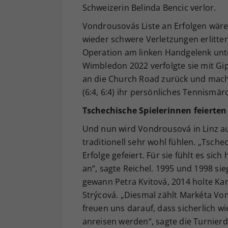
Schweizerin Belinda Bencic verlor.
Vondrousovás Liste an Erfolgen wäre 
wieder schwere Verletzungen erlitten
Operation am linken Handgelenk unt
Wimbledon 2022 verfolgte sie mit Gip
an die Church Road zurück und macht
(6:4, 6:4) ihr persönliches Tennismär
Tschechische Spielerinnen feierten
Und nun wird Vondrousová in Linz au
traditionell sehr wohl fühlen. „Tsch
Erfolge gefeiert. Für sie fühlt es si
an“, sagte Reichel. 1995 und 1998 sie
gewann Petra Kvitová, 2014 holte Kar
Strýcová. „Diesmal zählt Markéta Vo
freuen uns darauf, dass sicherlich w
anreisen werden“, sagte die Turnierd